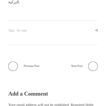
التركية.
Tags: No tags
Previous Post
Next Post
Add a Comment
Your email address will not be published. Required fields