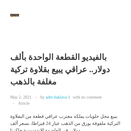
Mardin Baklava
The 1st Fine Baklava & Kunafe Cafe in Indonesia
بالفيديو القطعة الواحدة بألف
دولار.. عراقي يبيع بقلاوة تركية
مغلفة بالذهب
May 2, 2021
by
adm-baklava-1
with
no comment
Article
يبيع محل حلويات يملكه مغترب عراقي قطعة من البقلاوة
التركية ملفوفة بورق من الذهب عيار 24 قيراطا، بسعر ألف
دولار، في العاصمة الإندونيسية جاكرتا.