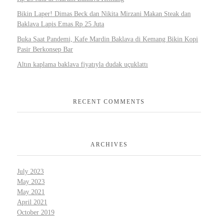
Bikin Laper! Dimas Beck dan Nikita Mirzani Makan Steak dan
Baklava Lapis Emas Rp 25 Juta
Buka Saat Pandemi, Kafe Mardin Baklava di Kemang Bikin Kopi
Pasir Berkonsep Bar
Altın kaplama baklava fiyatıyla dudak uçuklattı
RECENT COMMENTS
ARCHIVES
July 2023
May 2023
May 2021
April 2021
October 2019