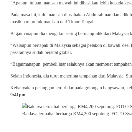
“Apapun, tujuan manisan mewah ini dihasilkan lebih kepada ke
Pada masa ini, kafe manisan diusahakan Abdulrahman dan adik ber
masih baru untuk manisan dari Timur Tengah.
Bagaimanapun dia mengakui sering berulang-alik dari Malaysia ke 
“Walaupun bertapak di Malaysia sebagai pelakon di bawah Zeel P
pasarannya sudah bersifat global.
“Bagaimanapun, pembeli luar selalunya akan membuat tempahan 
Selain Indonesia, dia turut menerima tempahan dari Malaysia, Si
Kebanyakan pelanggan terdiri daripada golongan bangsawan, keluar
9:41pm
Baklava termahal berharga RM4,200 sepotong. FOTO Sya