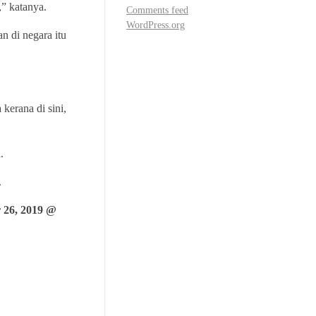
” katanya.
Comments feed
WordPress.org
n di negara itu
kerana di sini,
.
.
 26, 2019 @