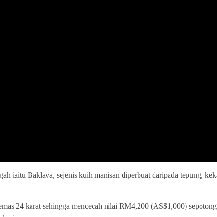
 iaitu Baklava, sejenis kuih manisan diperbuat daripada tepung, ke
 emas 24 karat sehingga mencecah nilai RM4,200 (AS$1,000) sepotong,