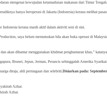
sedaran mengenai kewujudan ketamadunan makanan dari Timur Tengah,
adiknya hanya beroperasi di Jakarta (Indonesia) kerana melihat pasara
Indonesia kerana masih aktif dalam aktiviti seni di sini.
roduction, saya belum memutuskan bila akan buka operasi di Malaysia 
dan akan dihantar menggunakan khidmat penghantaran khas,” katanya
ngapura, Brunei, Jepun, Jerman, Perancis sehinggalah Amerika Syarikat
ga diraja, ahli perniagaan dan selebriti.
Disiarkan pada: September
kirah Azhar.