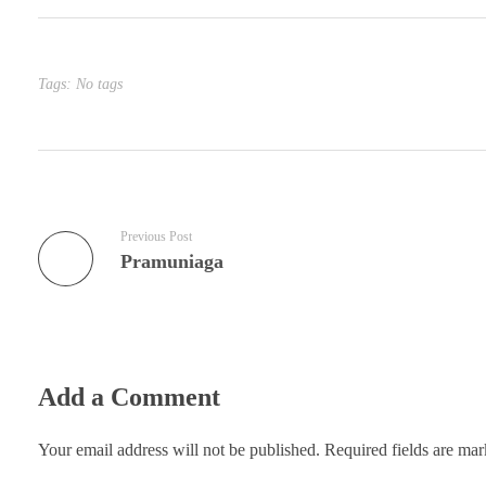
Tags: No tags
Previous Post
Pramuniaga
Add a Comment
Your email address will not be published. Required fields are ma