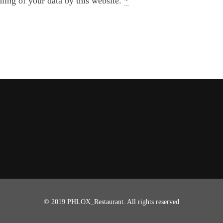
ling of your data by this website.
*
© 2019 PHLOX_Restaurant. All rights reserved