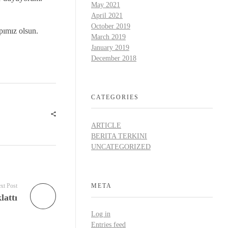
May 2021
April 2021
October 2019
pımız olsun.
March 2019
January 2019
December 2018
CATEGORIES
ARTICLE
BERITA TERKINI
UNCATEGORIZED
xt Post
META
lattı
Log in
Entries feed