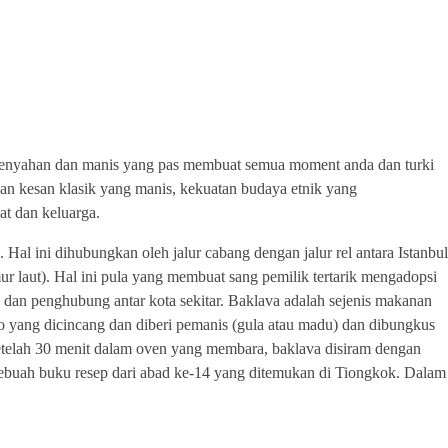
erenyahan dan manis yang pas membuat semua moment anda dan turki
an kesan klasik yang manis, kekuatan budaya etnik yang
at dan keluarga.
 Hal ini dihubungkan oleh jalur cabang dengan jalur rel antara Istanbul
ur laut). Hal ini pula yang membuat sang pemilik tertarik mengadopsi
 dan penghubung antar kota sekitar. Baklava adalah sejenis makanan
io yang dicincang dan diberi pemanis (gula atau madu) dan dibungkus
i. Setelah 30 menit dalam oven yang membara, baklava disiram dengan
m sebuah buku resep dari abad ke-14 yang ditemukan di Tiongkok. Dalam